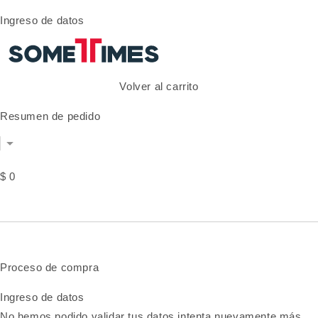
Ingreso de datos
Volver al carrito
Resumen de pedido
$ 0
Proceso de compra
Ingreso de datos
No hemos podido validar tus datos intenta nuevamente más