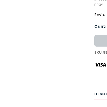
pago.
Envío 
Canti
SKU:
8
DESC