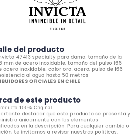
alle del producto
invicta 47413 specialty para dama, tamaño de la
6 mm de acero inoxidable, tamaño del pulso 166
acero inoxidable, color oro, acero, pulso de 166
esistencia al agua hasta 50 metros
IBUIDORES OFICIALES EN CHILE
rca de este producto
roducto 100% Original.
portante destacar que este producto se presenta y
ministra únicamente con los elementos
ficados en la descripción. Para cualquier cambio o
ción, te invitamos a revisar nuestras políticas.