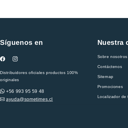
Síguenos en
Nuestra
Sobre nosotros
Facebook
Instagram
Contáctenos
Distribuidores oficiales productos 100%
Sitemap
originales
Promociones
+56 993 95 59 48
Localizador de 
ayuda@sometimes.cl